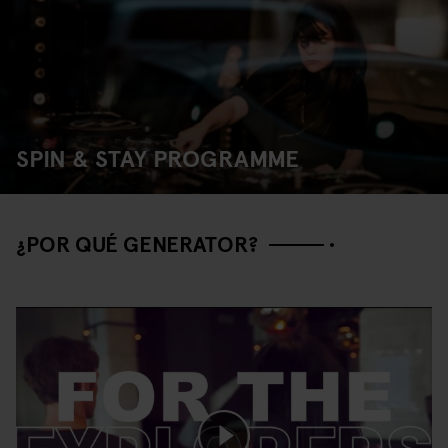
SPIN & STAY PROGRAMME
¿POR QUÉ GENERATOR?