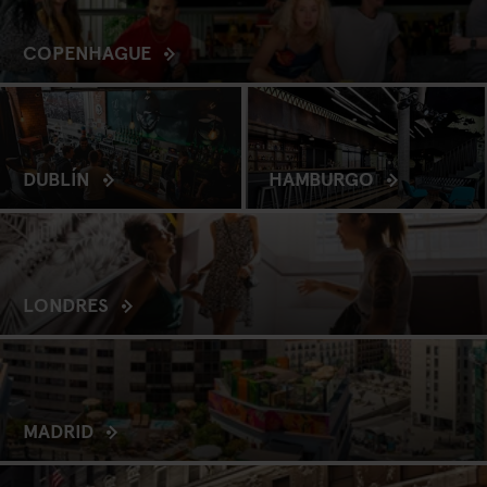
COPENHAGUE
DUBLÍN
HAMBURGO
LONDRES
MADRID