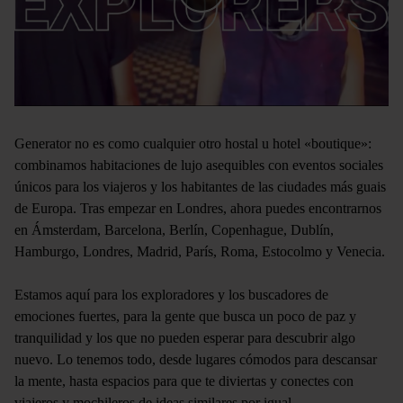
Generator no es como cualquier otro hostal u hotel «boutique»:
combinamos habitaciones de lujo asequibles con eventos sociales
únicos para los viajeros y los habitantes de las ciudades más guais
de Europa. Tras empezar en Londres, ahora puedes encontrarnos
en Ámsterdam, Barcelona, Berlín, Copenhague, Dublín,
Hamburgo, Londres, Madrid, París, Roma, Estocolmo y Venecia.
Estamos aquí para los exploradores y los buscadores de
emociones fuertes, para la gente que busca un poco de paz y
tranquilidad y los que no pueden esperar para descubrir algo
nuevo. Lo tenemos todo, desde lugares cómodos para descansar
la mente, hasta espacios para que te diviertas y conectes con
viajeros y mochileros de ideas similares por igual.