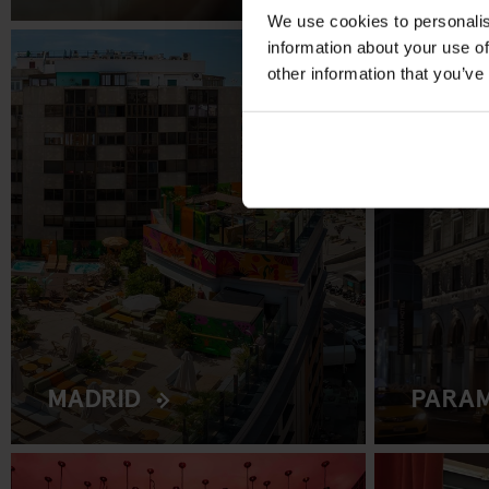
We use cookies to personalis
information about your use of
other information that you’ve
MADRID
PARAM