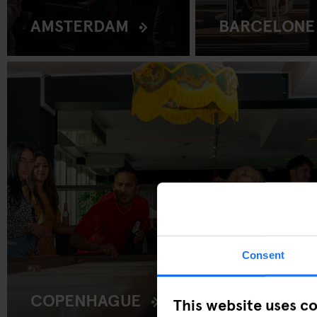
AMSTERDAM
BARCELONE
Consent
COPENHAGUE
This website uses c