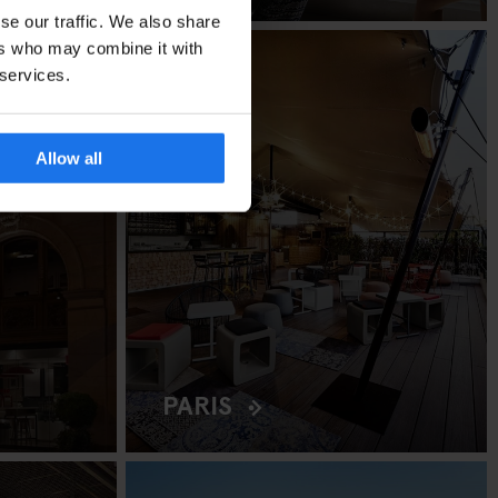
se our traffic. We also share
ers who may combine it with
 services.
Allow all
PARIS