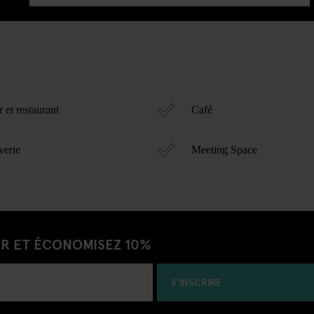
 et restaurant
Café
erie
Meeting Space
ER ET ÉCONOMISEZ 10%
S'INSCRIRE