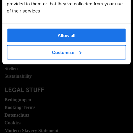
provided to them or that they’ve collected from your use
of their services.
INFORMATIONEN
Über uns
Allow all
Kontakt
FAQ
Customize
Travel Blog
Hotel Development
Stellen
Sustainability
LEGAL STUFF
Bedingungen
Booking Terms
Datenschutz
Cookies
Modern Slavery Statement