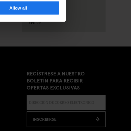
Allow all
Stockholm
Venice
REGÍSTRESE A NUESTRO
BOLETÍN PARA RECIBIR
OFERTAS EXCLUSIVAS
INSCRIBIRSE