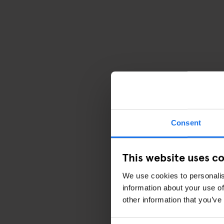
Consent
This website uses c
We use cookies to personalis
information about your use of
other information that you’ve