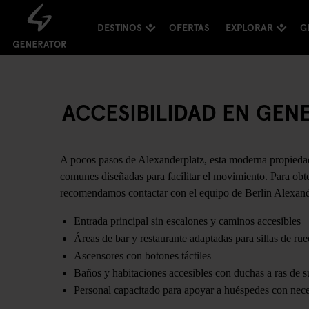
DESTINOS
OFERTAS
EXPLORAR
G
ACCESIBILIDAD EN GEN
A pocos pasos de Alexanderplatz, esta moderna propiedad 
comunes diseñadas para facilitar el movimiento. Para obte
recomendamos contactar con el equipo de Berlin Alexande
Entrada principal sin escalones y caminos accesibles
Áreas de bar y restaurante adaptadas para sillas de ru
Ascensores con botones táctiles
Baños y habitaciones accesibles con duchas a ras de s
Personal capacitado para apoyar a huéspedes con nece