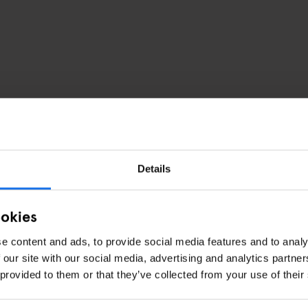
Details
ookies
e content and ads, to provide social media features and to analy
 our site with our social media, advertising and analytics partn
 provided to them or that they’ve collected from your use of their