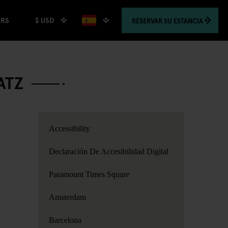
$ USD
RESERVAR
SU ESTANCIA
ERS
ATZ
Accessibility
Declaración De Accesibilidad Digital
Paramount Times Square
Amsterdam
Barcelona