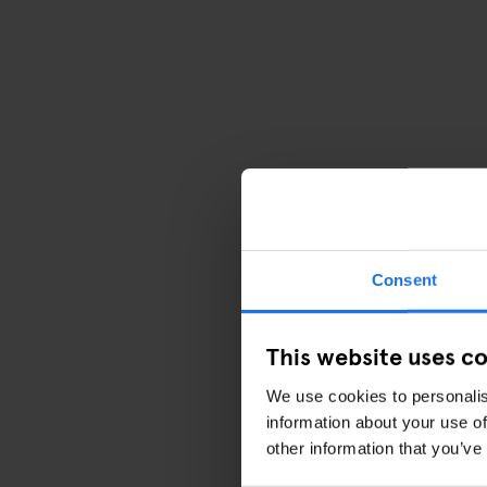
Consent
This website uses c
We use cookies to personalis
information about your use of
other information that you’ve