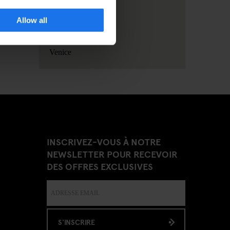
Rome
Allow all
Stockholm
Venice
INSCRIVEZ-VOUS À NOTRE
NEWSLETTER POUR RECEVOIR
DES OFFRES EXCLUSIVES
S'INSCRIRE