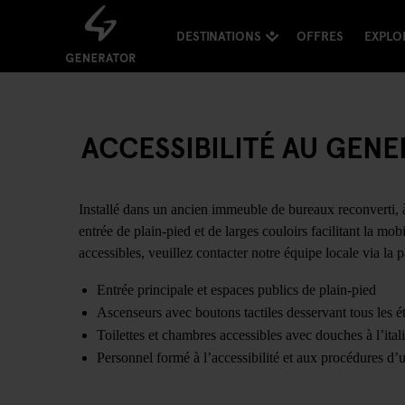
DESTINATIONS
OFFRES
EXPLO
ACCESSIBILITÉ AU GE
Installé dans un ancien immeuble de bureaux reconverti
entrée de plain-pied et de larges couloirs facilitant la mo
accessibles, veuillez contacter notre équipe locale via la
Entrée principale et espaces publics de plain-pied
Ascenseurs avec boutons tactiles desservant tous les é
Toilettes et chambres accessibles avec douches à l’ital
Personnel formé à l’accessibilité et aux procédures d’