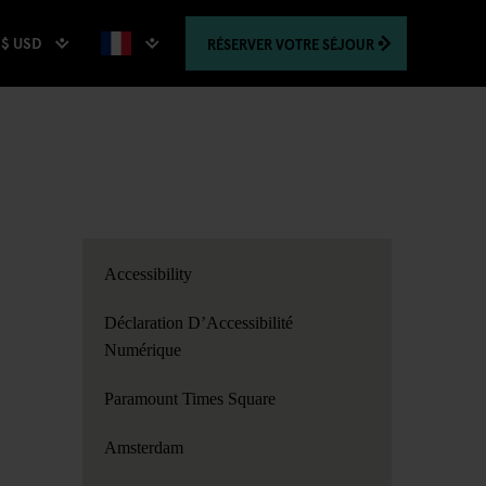
$ USD
RÉSERVER
VOTRE SÉJOUR
Accessibility
Déclaration D’Accessibilité
Numérique
Paramount Times Square
Amsterdam