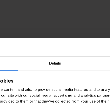
Details
ookies
e content and ads, to provide social media features and to analy
 our site with our social media, advertising and analytics partn
 provided to them or that they’ve collected from your use of their