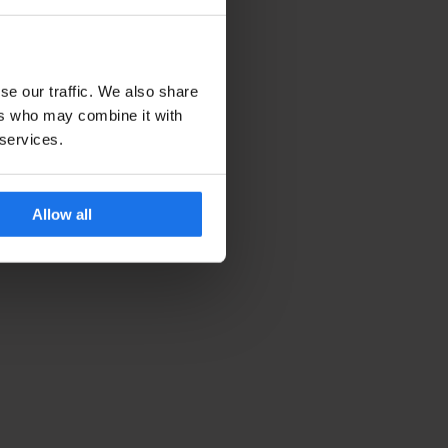
se our traffic. We also share
ers who may combine it with
 services.
Allow all