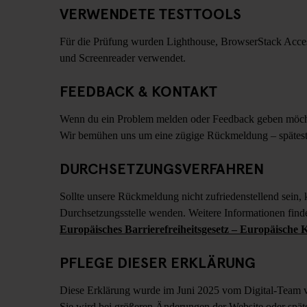
VERWENDETE TESTTOOLS
Für die Prüfung wurden Lighthouse, BrowserStack Accessib
und Screenreader verwendet.
FEEDBACK & KONTAKT
Wenn du ein Problem melden oder Feedback geben möchte
Wir bemühen uns um eine zügige Rückmeldung – spätest
DURCHSETZUNGSVERFAHREN
Sollte unsere Rückmeldung nicht zufriedenstellend sein,
Durchsetzungsstelle wenden. Weitere Informationen find
Europäisches Barrierefreiheitsgesetz – Europäische
PFLEGE DIESER ERKLÄRUNG
Diese Erklärung wurde im Juni 2025 vom Digital-Team vo
Sie wird bei größeren Änderungen der Website oder spätes