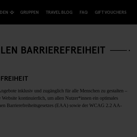
NDEN
GRUPPEN
TRAVEL BLOG
FAQ
GIFT VOUCHERS
LEN BARRIEREFREIHEIT
FREIHEIT
 Angebote inklusiv und zugänglich für alle Menschen zu gestalten –
 Website kontinuierlich, um allen Nutzer*innen ein optimales
chen Barrierefreiheitsgesetzes (EAA) sowie der WCAG 2.2 AA-