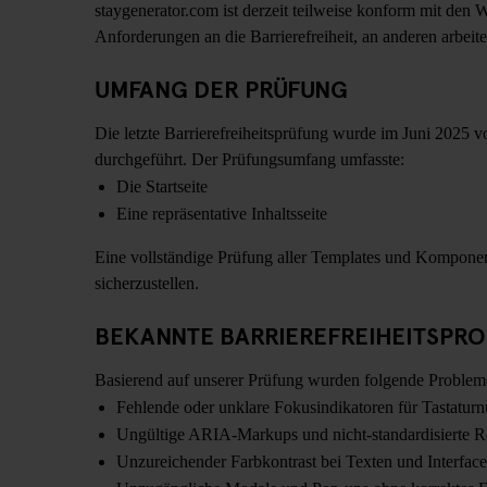
staygenerator.com ist derzeit teilweise konform mit den
Anforderungen an die Barrierefreiheit, an anderen arbeite
UMFANG DER PRÜFUNG
Die letzte Barrierefreiheitsprüfung wurde im Juni 2025 
durchgeführt. Der Prüfungsumfang umfasste:
Die Startseite
Eine repräsentative Inhaltsseite
Eine vollständige Prüfung aller Templates und Komponent
sicherzustellen.
BEKANNTE BARRIEREFREIHEITSPR
Basierend auf unserer Prüfung wurden folgende Probleme 
Fehlende oder unklare Fokusindikatoren für Tastaturn
Ungültige ARIA-Markups und nicht-standardisierte R
Unzureichender Farbkontrast bei Texten und Interfac