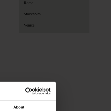
Rome
Stockholm
Venice
About