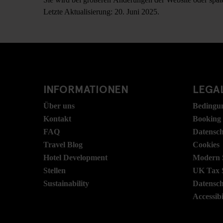
Letzte Aktualisierung: 20. Juni 2025.
INFORMATIONEN
LEGAL
Über uns
Bedingu
Kontakt
Booking
FAQ
Datensc
Travel Blog
Cookies
Hotel Development
Modern S
Stellen
UK Tax 
Sustainability
Datensc
Accessibi