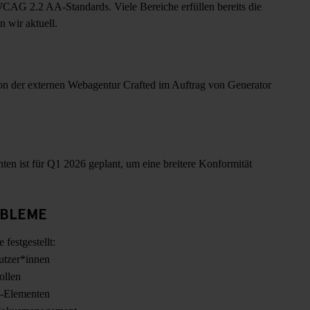
 WCAG 2.2 AA-Standards. Viele Bereiche erfüllen bereits die
n wir aktuell.
von der externen Webagentur Crafted im Auftrag von Generator
en ist für Q1 2026 geplant, um eine breitere Konformität
OBLEME
festgestellt:
utzer*innen
ollen
e-Elementen