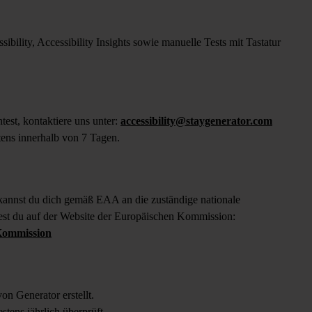
ility, Accessibility Insights sowie manuelle Tests mit Tastatur
st, kontaktiere uns unter:
accessibility@staygenerator.com
ens innerhalb von 7 Tagen.
 kannst du dich gemäß EAA an die zuständige nationale
est du auf der Website der Europäischen Kommission:
 Kommission
n Generator erstellt.
tens jährlich überprüft.