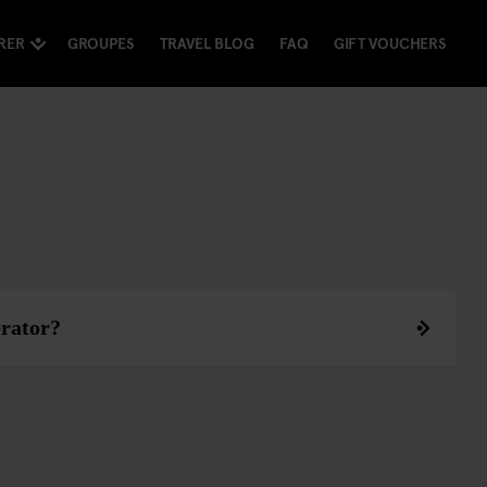
RER
GROUPES
TRAVEL BLOG
FAQ
GIFT VOUCHERS
erator?