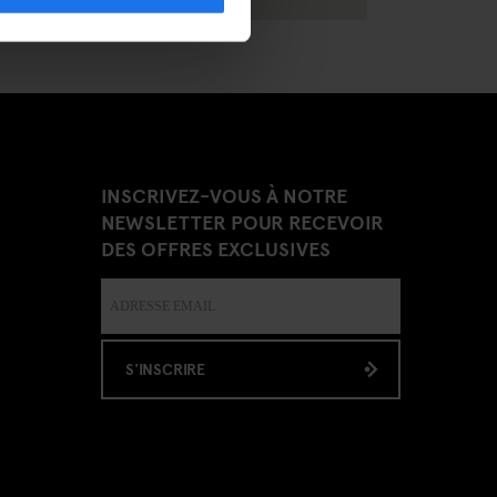
INSCRIVEZ-VOUS À NOTRE
NEWSLETTER POUR RECEVOIR
DES OFFRES EXCLUSIVES
S'INSCRIRE