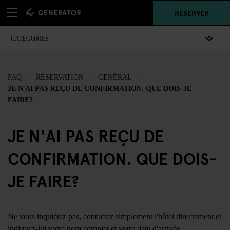
RÉSERVER
FAQ
RÉSERVATION
GÉNÉRAL
JE N'AI PAS REÇU DE CONFIRMATION. QUE DOIS-JE
FAIRE?
JE N'AI PAS REÇU DE
CONFIRMATION. QUE DOIS-
JE FAIRE?
Ne vous inquiétez pas, contactez simplement l'hôtel directement et
indiquez-lui votre nom complet et votre date d'arrivée.