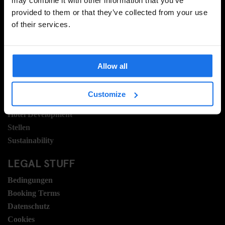
provided to them or that they’ve collected from your use
of their services.
INFORMATIONEN
Über uns
Allow all
Kontakt
FAQ
Customize
Travel Blog
Hotel Development
Stellen
Sustainability
LEGAL STUFF
Bedingungen
Booking Terms
Datenschutz
Cookies