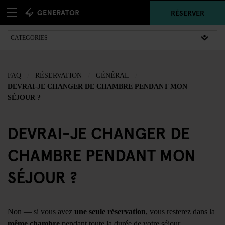
RÉSERVER
FAQ
RÉSERVATION
GÉNÉRAL
DEVRAI-JE CHANGER DE CHAMBRE PENDANT MON
SÉJOUR ?
DEVRAI-JE CHANGER DE
CHAMBRE PENDANT MON
SÉJOUR ?
Non — si vous avez
une seule réservation
, vous resterez dans la
même chambre
pendant toute la durée de votre séjour.