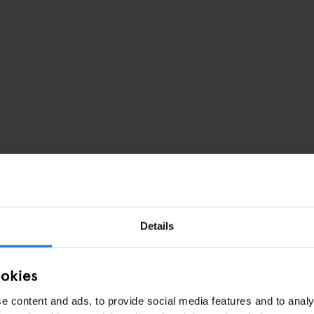
Details
ookies
e content and ads, to provide social media features and to analy