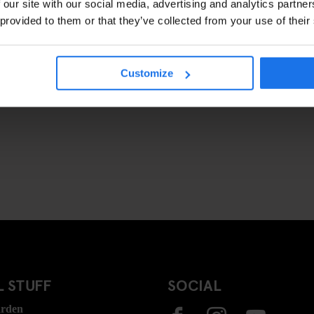
 our site with our social media, advertising and analytics partn
 provided to them or that they’ve collected from your use of their
Customize
 STUFF
SOCIAL
rden