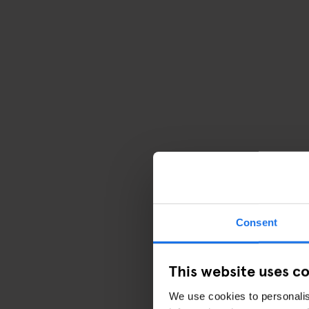
Consent
This website uses c
We use cookies to personalis