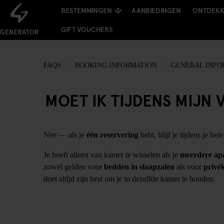
BESTEMMINGEN
AANBIEDINGEN
ONTDEK
GIFT VOUCHERS
FAQS
BOOKING INFORMATION
GENERAL INFO
MOET IK TIJDENS MIJN 
Nee — als je
één reservering
hebt, blijf je tijdens je hele
Je hoeft alleen van kamer te wisselen als je
meerdere ap
zowel gelden voor
bedden in slaapzalen
als voor
privé
doet altijd zijn best om je in dezelfde kamer te houden.