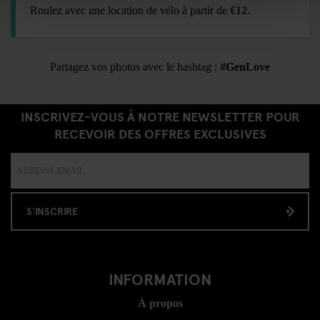
Roulez avec une location de vélo à partir de
€12
.
Partagez vos photos avec le hashtag :
#GenLove
INSCRIVEZ-VOUS À NOTRE NEWSLETTER POUR
RECEVOIR DES OFFRES EXCLUSIVES
S'INSCRIRE
INFORMATION
Á propos