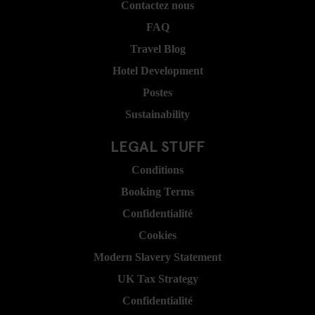
Contactez nous
FAQ
Travel Blog
Hotel Development
Postes
Sustainability
LEGAL STUFF
Conditions
Booking Terms
Confidentialité
Cookies
Modern Slavery Statement
UK Tax Strategy
Confidentialité