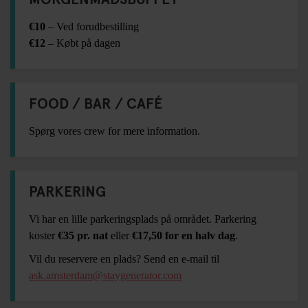
€10
– Ved forudbestilling
€12
– Købt på dagen
FOOD / BAR / CAFÉ
Spørg vores crew for mere information.
PARKERING
Vi har en lille parkeringsplads på området. Parkering
koster
€35 pr. nat
eller
€17,50 for en halv dag
.
Vil du reservere en plads? Send en e-mail til
ask.amsterdam@staygenerator.com