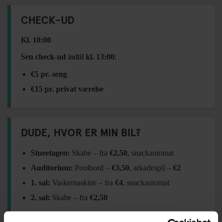
CHECK-UD
Kl. 10:00
Sen check-ud
indtil
kl. 13:00
:
€5 pr. seng
€15 pr. privat værelse
DUDE, HVOR ER MIN BIL?
Stueetagen:
Skabe – fra
€2,50
, snackautomat
Auditorium:
Poolbord –
€3,50
, arkadespil –
€2
1. sal:
Vaskemaskine – fra
€4
, snackautomat
2. sal:
Skabe – fra
€2,50