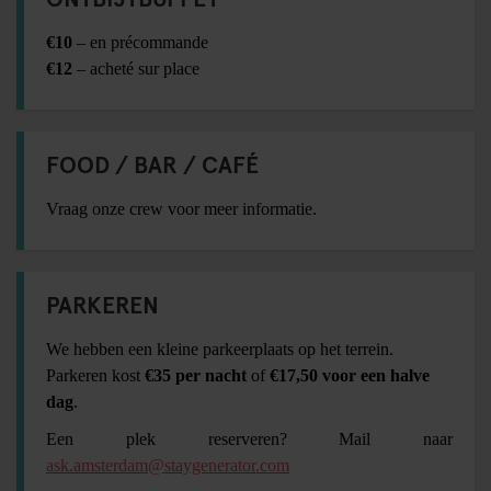
€10
– en précommande
€12
– acheté sur place
FOOD / BAR / CAFÉ
Vraag onze crew voor meer informatie.
PARKEREN
We hebben een kleine parkeerplaats op het terrein.
Parkeren kost
€35 per nacht
of
€17,50 voor een halve
dag
.
Een plek reserveren? Mail naar
ask.amsterdam@staygenerator.com