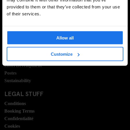
provided to them or that they’ve collected from your use
of their services.
INFORMATION
Á propos
Allow all
Contactez nous
FAQ
Customize
Travel Blog
Hotel Development
Postes
Sustainability
LEGAL STUFF
Conditions
Booking Terms
Confidentialité
Cookies