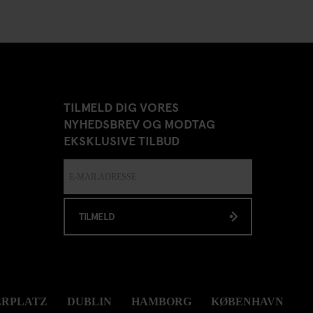
TILMELD DIG VORES
NYHEDSBREV OG MODTAG
EKSKLUSIVE TILBUD
TILMELD
ERPLATZ
DUBLIN
HAMBORG
KØBENHAVN