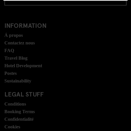
INFORMATION
Á propos
Contactez nous
FAQ
Travel Blog
Hotel Development
Postes
Sustainability
LEGAL STUFF
Conditions
Booking Terms
Confidentialité
Cookies