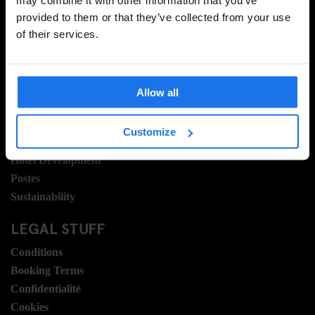
provided to them or that they’ve collected from your use
of their services.
INFORMATION
Á propos
Allow all
Contactez nous
FAQ
Customize
Travel Blog
Hotel Development
Postes
Sustainability
LEGAL STUFF
Conditions
Booking Terms
Confidentialité
Cookies