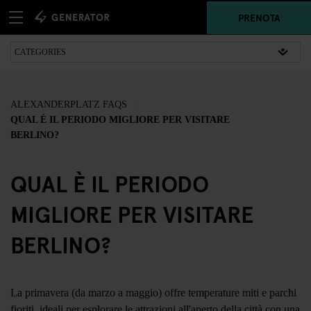
PRENOTA
ALEXANDERPLATZ FAQS
QUAL È IL PERIODO MIGLIORE PER VISITARE
BERLINO?
QUAL È IL PERIODO
MIGLIORE PER VISITARE
BERLINO?
La primavera (da marzo a maggio) offre temperature miti e parchi
fioriti, ideali per esplorare le attrazioni all'aperto della città con una