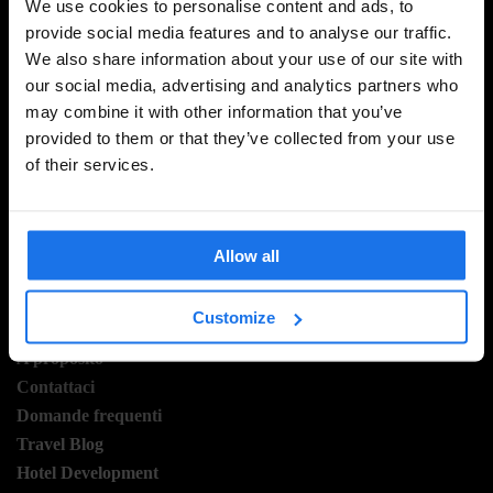
We use cookies to personalise content and ads, to
provide social media features and to analyse our traffic.
We also share information about your use of our site with
ISCRIVITI ALLA NOSTRA NEWSLETTER PER
our social media, advertising and analytics partners who
RICEVERE TUTTE LE OFFERTE PIÚ ESCLUSIVE
may combine it with other information that you’ve
provided to them or that they’ve collected from your use
of their services.
REGISTRATI
Allow all
INFORMAZIONI
Customize
A proposito
Contattaci
Domande frequenti
Travel Blog
Hotel Development