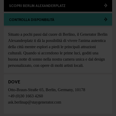
SCOPRI BERLIN ALEXANDERPLATZ
CONTROLLA DISPONIBILITÀ
Situato a pochi passi dal cuore di Berlino, il Generator Berlin
Alexanderplatz ti dà la possibilità di vivere l'anima autentica
della città mentre esplori a piedi le principali attrazioni
culturali. Quando si accendono le prime luci, goditi una
buona notte di sonno nella nostra camera unica e dal design
personalizzato, con opere di molti artisti locali.
DOVE
Otto-Braun-Straße 65
,
Berlin
,
Germany
,
10178
+49 (0)30 1663 4260
ask.berlinap@staygenerator.com