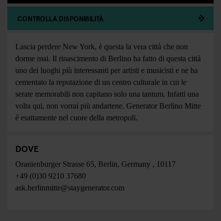
CONTROLLA DISPONIBILITÀ
Lascia perdere New York, è questa la vera città che non
dorme mai. Il rinascimento di Berlino ha fatto di questa città
uno dei luoghi più interessanti per artisti e musicisti e ne ha
cementato la reputazione di un centro culturale in cui le
serate memorabili non capitano solo una tantum. Infatti una
volta qui, non vorrai più andartene. Generator Berlino Mitte
è esattamente nel cuore della metropoli.
DOVE
Oranienburger Strasse 65
,
Berlin
,
Germany
,
10117
+49 (0)30 9210 37680
ask.berlinmitte@staygenerator.com