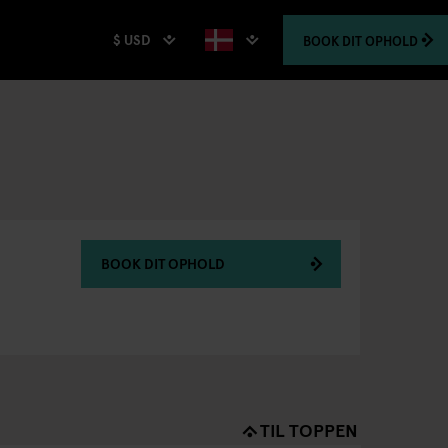
$ USD
BOOK
DIT OPHOLD
BOOK DIT OPHOLD
TIL TOPPEN