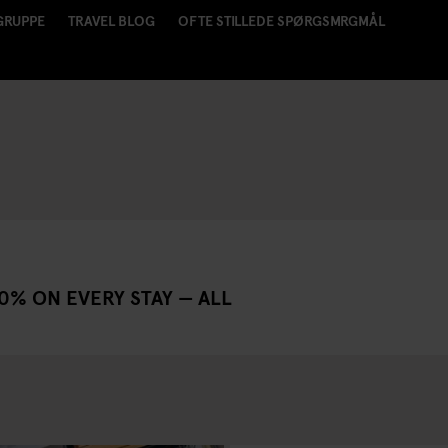
GRUPPE
TRAVEL BLOG
OFTE STILLEDE SPØRGSMRGMÅL
10%
ON EVERY STAY — ALL