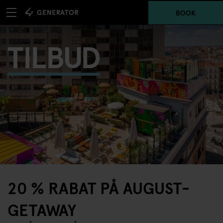
BOOK
TILBUD
20 % RABAT PÅ AUGUST-
GETAWAY