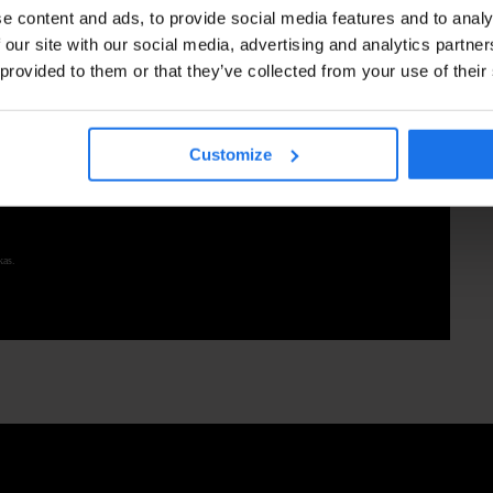
e content and ads, to provide social media features and to analy
 our site with our social media, advertising and analytics partn
by den 28 augusti 2026
 provided to them or that they’ve collected from your use of their
Customize
kas.