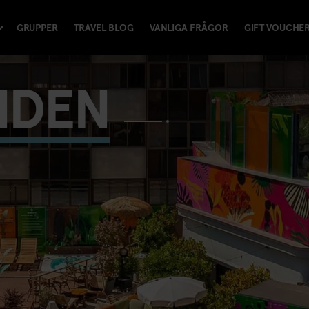
GRUPPER
TRAVEL BLOG
VANLIGA FRÅGOR
GIFT VOUCHE
NDEN