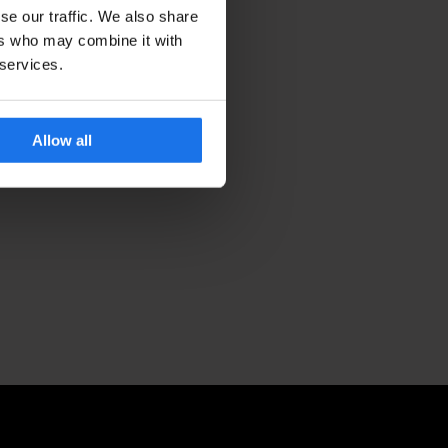
se our traffic. We also share
ers who may combine it with
 services.
Allow all