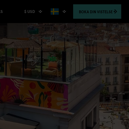
$ USD
BOKA
DIN VISTELSE
RS