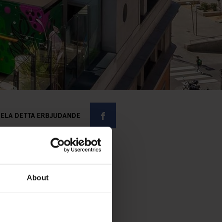
ELA DETTA ERBJUDANDE
About