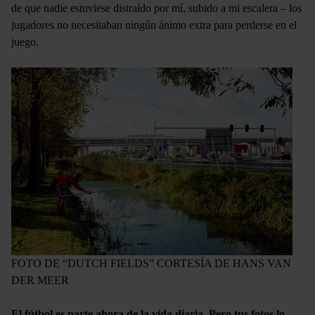
de que nadie estuviese distraído por mí, subido a mi escalera – los
jugadores no necesitaban ningún ánimo extra para perderse en el
juego.
FOTO DE “DUTCH FIELDS” CORTESÍA DE HANS VAN
DER MEER
El fútbol es parte ahora de la vida diaria. Pero tus fotos lo