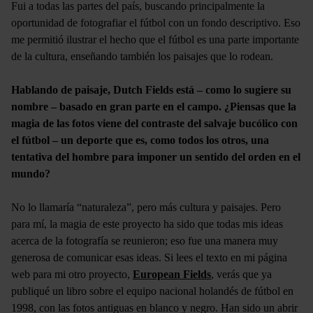
Fui a todas las partes del país, buscando principalmente la
oportunidad de fotografiar el fútbol con un fondo descriptivo. Eso
me permitió ilustrar el hecho que el fútbol es una parte importante
de la cultura, enseñando también los paisajes que lo rodean.
Hablando de paisaje, Dutch Fields está – como lo sugiere su
nombre – basado en gran parte en el campo. ¿Piensas que la
magia de las fotos viene del contraste del salvaje bucólico con
el fútbol – un deporte que es, como todos los otros, una
tentativa del hombre para imponer un sentido del orden en el
mundo?
No lo llamaría “naturaleza”, pero más cultura y paisajes. Pero
para mí, la magia de este proyecto ha sido que todas mis ideas
acerca de la fotografía se reunieron; eso fue una manera muy
generosa de comunicar esas ideas. Si lees el texto en mi página
web para mi otro proyecto,
European Fields
, verás que ya
publiqué un libro sobre el equipo nacional holandés de fútbol en
1998, con las fotos antiguas en blanco y negro. Han sido un abrir