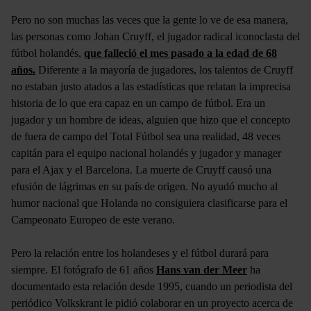
Pero no son muchas las veces que la gente lo ve de esa manera,
las personas como Johan Cruyff, el jugador radical iconoclasta del
fútbol holandés,
que falleció el mes pasado a la edad de 68
años
.
Diferente a la mayoría de jugadores, los talentos de Cruyff
no estaban justo atados a las estadísticas que relatan la imprecisa
historia de lo que era capaz en un campo de fútbol. Era un
jugador y un hombre de ideas, alguien que hizo que el concepto
de fuera de campo del Total Fútbol sea una realidad, 48 veces
capitán para el equipo nacional holandés y jugador y manager
para el Ajax y el Barcelona. La muerte de Cruyff causó una
efusión de lágrimas en su país de origen. No ayudó mucho al
humor nacional que Holanda no consiguiera clasificarse para el
Campeonato Europeo de este verano.
Pero la relación entre los holandeses y el fútbol durará para
siempre. El fotógrafo de 61 años
Hans van der Meer
ha
documentado esta relación desde 1995, cuando un periodista del
periódico Volkskrant le pidió colaborar en un proyecto acerca de