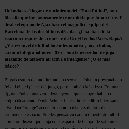
Holanda es el lugar de nacimiento del “Total Fútbol”, una
filosofía que fue famosamente transmitida por Johan Cruyff
desde el equipo de Ajax hasta el magnífico equipo del
Barcelona de las dos últimas décadas. ¿Cuál ha sido la
reacción después de la muerte de Cruyff en los Países Bajos?
¿Y a ese nivel de fútbol holandés amateur, hay o había,
cuando fotografiabas en 1995 – aún la necesidad de jugar
atacando de manera atractiva e inteligente? ¿O es más
básico?
El país estuvo de luto durante una semana, Johan representaba la
felicidad y el placer del juego, pero también la belleza. Era una
figura icónica, una verdadera leyenda que siempre hablaba
enigmáticamente. David Winner ha escrito este libro interesante
“Brilliant Orange” acerca de cómo hablamos de fútbol en
términos de espacio. Puedes pensar en cada momento de fútbol
como un diseño que llega en el espacio de tiempo de solo unos
segundos y que desaparece igual de rápido. Las soluciones son