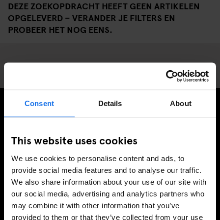
DEZE ZOEKOPDRACHT HEEFT GEEN ARTIKELEN
OPGELEVERD – VERANDER JE FILTERS EN
PROBEER HET NOG EENS.
Consent
Details
About
MELD JE AAN VOOR ONZE NIEUWSBRIEF EN
ONTVANG EXCLUSIEVE AANBIEDINGEN
This website uses cookies
We use cookies to personalise content and ads, to
provide social media features and to analyse our traffic.
We also share information about your use of our site with
AANMELDEN
our social media, advertising and analytics partners who
may combine it with other information that you’ve
provided to them or that they’ve collected from your use