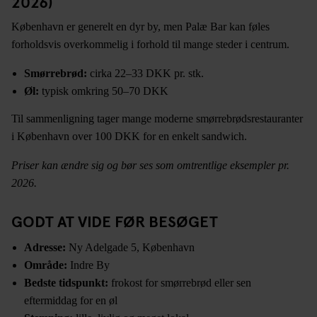
2026)
København er generelt en dyr by, men Palæ Bar kan føles
forholdsvis overkommelig i forhold til mange steder i centrum.
Smørrebrød:
cirka 22–33 DKK pr. stk.
Øl:
typisk omkring 50–70 DKK
Til sammenligning tager mange moderne smørrebrødsrestauranter
i København over 100 DKK for en enkelt sandwich.
Priser kan ændre sig og bør ses som omtrentlige eksempler pr.
2026.
GODT AT VIDE FØR BESØGET
Adresse:
Ny Adelgade 5, København
Område:
Indre By
Bedste tidspunkt:
frokost for smørrebrød eller sen
eftermiddag for en øl