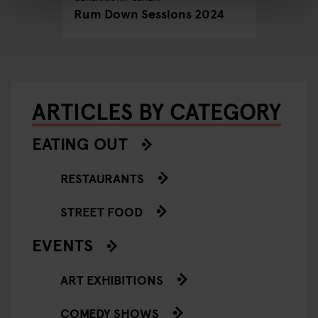
Have a 
Rum Down Sessions 2024
out in
ARTICLES BY CATEGORY
EATING OUT
RESTAURANTS
STREET FOOD
EVENTS
ART EXHIBITIONS
COMEDY SHOWS