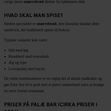
vælge deres
smørrebrød
direkte fra køkkenets disk.
HVAD SKAL MAN SPISE?
Stedets specialitet er
smørrebrød
, den klassiske danske åbne
sandwich, der traditionelt spises til frokost.
Typiske varianter kan være:
Sild med løg
Roastbeef med remoulade
Æg og rejer
Leverpostej med bacon
De enkle kombinationer er en vigtig del af dansk madkultur og
gør Palæ Bar til et godt sted at prøve smørrebrød uden at besøge
en mere formel restaurant.
PRISER PÅ PALÆ BAR (CIRKA PRISER I