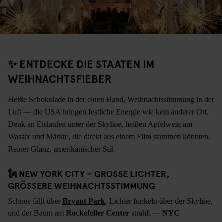
✨ ENTDECKE DIE STAATEN IM
WEIHNACHTSFIEBER
Heiße Schokolade in der einen Hand, Weihnachtsstimmung in der
Luft — die USA bringen festliche Energie wie kein anderer Ort.
Denk an Eislaufen unter der Skyline, heißen Apfelwein am
Wasser und Märkte, die direkt aus einem Film stammen könnten.
Reiner Glanz, amerikanischer Stil.
🗽 NEW YORK CITY – GROSSE LICHTER, G
RÖSSERE WEIHNACHTSSTIMMUNG
Schnee fällt über
Bryant Park
, Lichter funkeln über der Skyline,
und der Baum am
Rockefeller Center
strahlt —
NYC