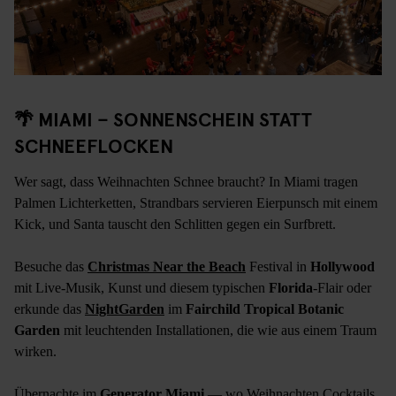
🌴 MIAMI – SONNENSCHEIN STATT
SCHNEEFLOCKEN
Wer sagt, dass Weihnachten Schnee braucht? In Miami tragen
Palmen Lichterketten, Strandbars servieren Eierpunsch mit einem
Kick, und Santa tauscht den Schlitten gegen ein Surfbrett.
Besuche das
Christmas Near the Beach
Festival in
Hollywood
mit Live-Musik, Kunst und diesem typischen
Florida
-Flair oder
erkunde das
NightGarden
im
Fairchild Tropical Botanic
Garden
mit leuchtenden Installationen, die wie aus einem Traum
wirken.
Übernachte im
Generator Miami
— wo Weihnachten Cocktails