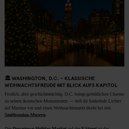
🏛 WASHINGTON, D.C. – KLASSISCHE
WEIHNACHTSFREUDE MIT BLICK AUFS KAPITOL
Festlich, aber geschichtsträchtig. D.C. bringt gemütlichen Charme
zu seinen ikonischen Monumenten — stell dir funkelnde Lichter
auf Marmor vor und einen Weihnachtsmarkt direkt bei den
Smithsonian-Museen
.
Der
Downtown Holiday Market
auf der
F Street
ist das