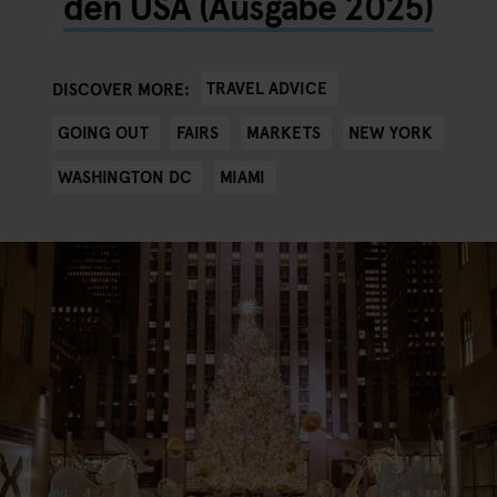
den USA (Ausgabe 2025)
TRAVEL ADVICE
DISCOVER MORE:
GOING OUT
FAIRS
MARKETS
NEW YORK
WASHINGTON DC
MIAMI