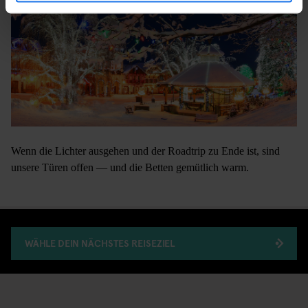
Wenn die Lichter ausgehen und der Roadtrip zu Ende ist, sind
unsere Türen offen — und die Betten gemütlich warm.
WÄHLE DEIN NÄCHSTES REISEZIEL