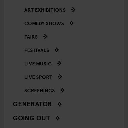
ART EXHIBITIONS
COMEDY SHOWS
FAIRS
FESTIVALS
LIVE MUSIC
LIVE SPORT
SCREENINGS
GENERATOR
GOING OUT