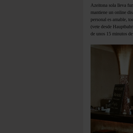
Azeitona sola lleva fu
mantiene un online dis
personal es amable, to
(vete desde Hauptbahnh
de unos 15 minutos de 