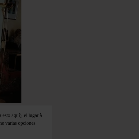
esto aquí), el lugar à
ene varias opciones