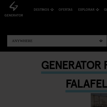
DESTINOS
OFERTAS
EXPLORAR
G
GENERATOR R
FALAFE