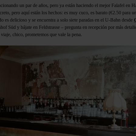
ncionando un par de años, pero ya están haciendo el mejor Falafel en 
creto, pero aquí están los hechos: es muy cuco, es barato (€2.50 para un
do es delicioso y se encuentra a solo siete paradas en el U-Bahn desde
of Süd y bájate en Feldstrasse – pregunta en recepción por más detal
viaje, chico, prometemos que vale la pena.