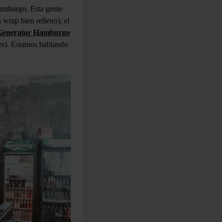
Hamburgo. Esta gente
 wrap bien relleno), el
Generator Hamburgo
les). Estamos hablando