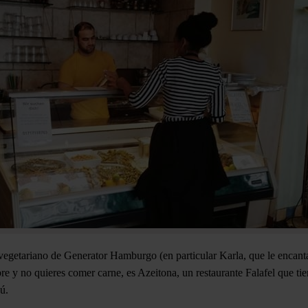
egetariano de Generator Hamburgo (en particular Karla, que le encanta 
bre y no quieres comer carne, es Azeitona, un restaurante Falafel que ti
ú.