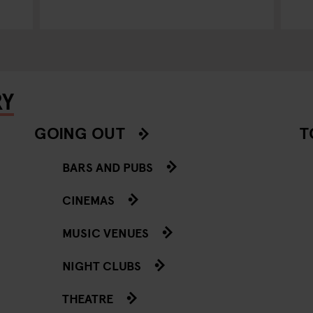
RY
GOING OUT
T
BARS AND PUBS
CINEMAS
MUSIC VENUES
NIGHT CLUBS
THEATRE