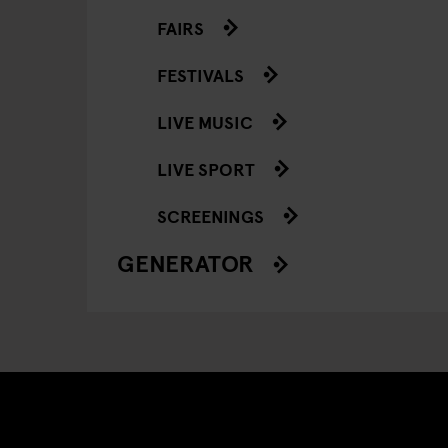
FAIRS
FESTIVALS
LIVE MUSIC
LIVE SPORT
SCREENINGS
GENERATOR