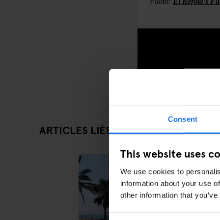
Photo:
El Refolo's F
Consent
ARTICLES LIÉS
This website uses c
We use cookies to personalis
information about your use of
other information that you’ve