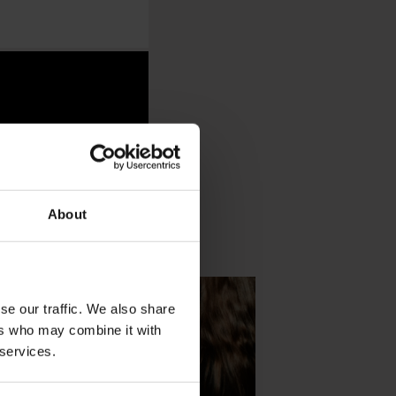
About
se our traffic. We also share
ers who may combine it with
 services.