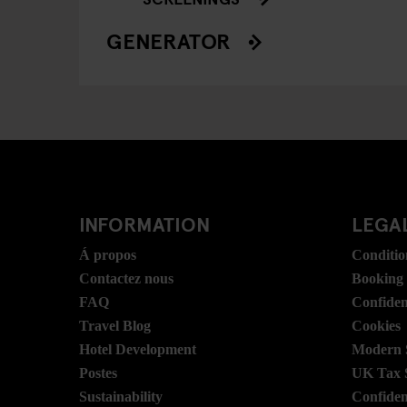
GENERATOR
INFORMATION
LEGAL
Á propos
Conditio
Contactez nous
Booking
FAQ
Confident
Travel Blog
Cookies
Hotel Development
Modern S
Postes
UK Tax 
Sustainability
Confident