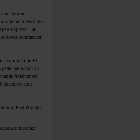
vec une énorme
y a seulement des tables
Aperol Spritzs – un
 vous devez commencer
e ce qui fait que El
petits pains frais (3
 viande fraîchement
50 chacun et sont
nt bon. Peut-être que
accaria et marchez