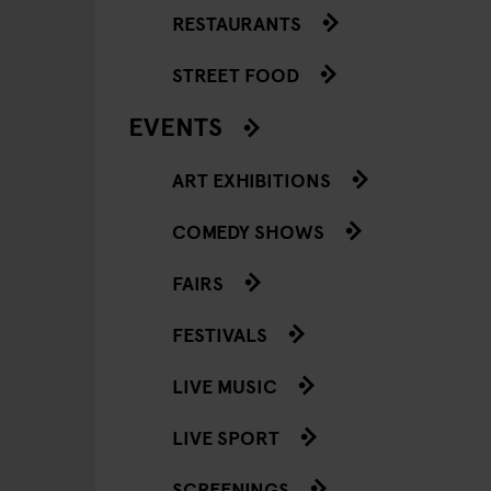
RESTAURANTS
STREET FOOD
EVENTS
ART EXHIBITIONS
COMEDY SHOWS
FAIRS
FESTIVALS
LIVE MUSIC
LIVE SPORT
SCREENINGS