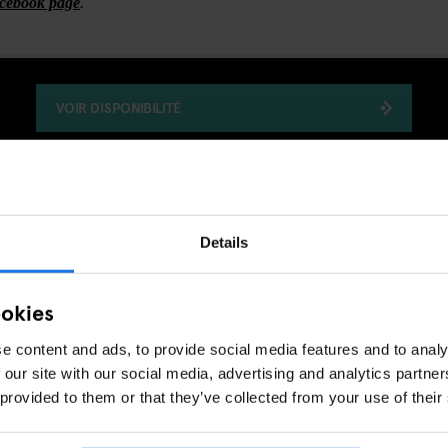
acebook page
.
VOIR DISPONIBILITÉ
Details
ookies
e content and ads, to provide social media features and to analy
 our site with our social media, advertising and analytics partn
 provided to them or that they’ve collected from your use of their