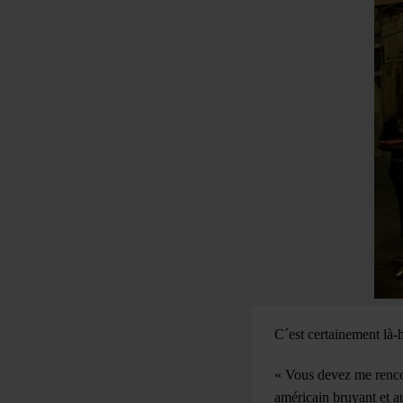
C´est certainement là-
« Vous devez me rencon
américain bruyant et a