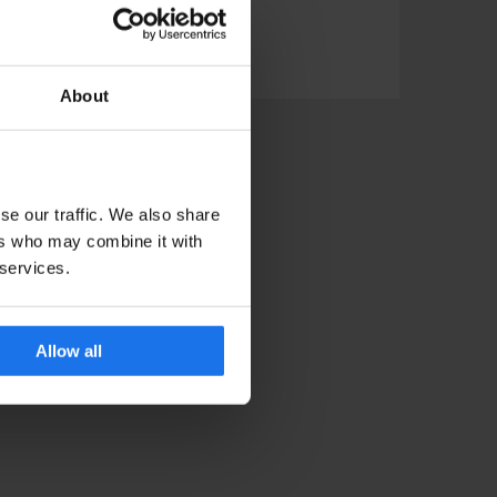
DIVERS
About
se our traffic. We also share
ers who may combine it with
 services.
Allow all