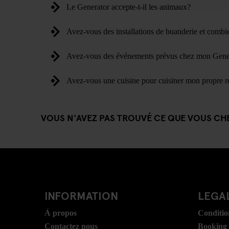
Le Generator accepte-t-il les animaux?
Avez-vous des installations de buanderie et combie
Avez-vous des événements prévus chez mon Gene
Avez-vous une cuisine pour cuisiner mon propre r
VOUS N'AVEZ PAS TROUVÉ CE QUE VOUS CH
INFORMATION
LEGAL
Á propos
Conditio
Contactez nous
Booking