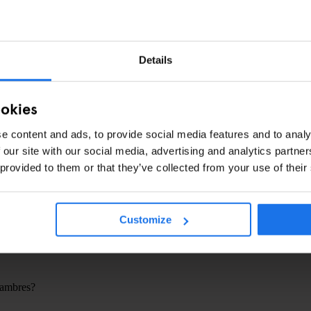
ALIMENTATION
Details
ookies
e content and ads, to provide social media features and to analy
 our site with our social media, advertising and analytics partn
 provided to them or that they’ve collected from your use of their
egistrement?
Customize
chambres?