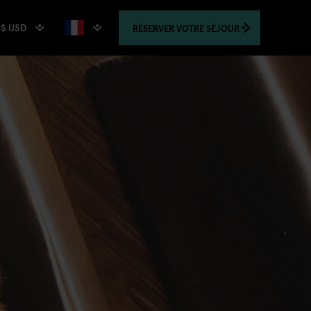
$ USD
RÉSERVER
VOTRE SÉJOUR