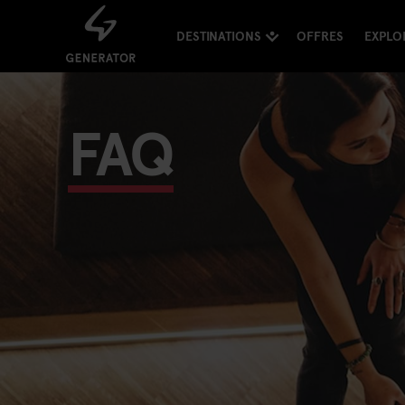
DESTINATIONS
OFFRES
EXPLO
FAQ