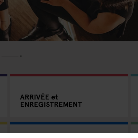
ARRIVÉE et
ENREGISTREMENT