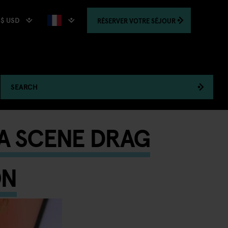
$ USD
RÉSERVER
VOTRE SÉJOUR
SEARCH
LA SCENE DRAG
ON