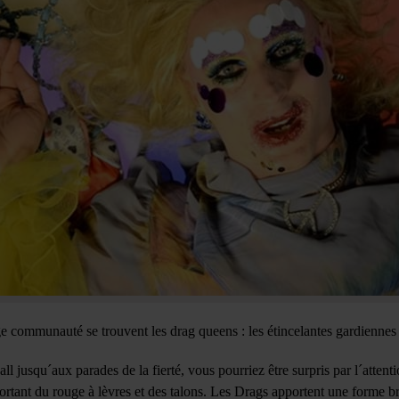
 communauté se trouvent les drag queens : les étincelantes gardiennes 
l jusqu´aux parades de la fierté, vous pourriez être surpris par l´atten
portant du rouge à lèvres et des talons. Les Drags apportent une forme b