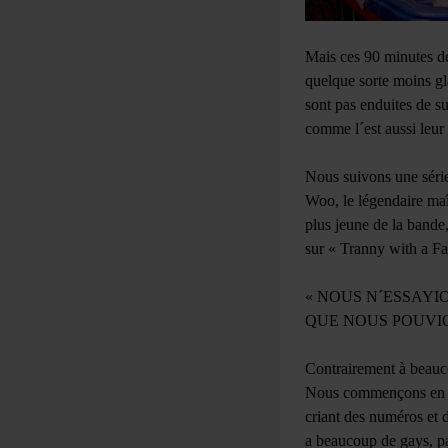
Mais ces 90 minutes de
quelque sorte moins gl
sont pas enduites de su
comme l´est aussi leur
Nous suivons une série
Woo, le légendaire maît
plus jeune de la bande,
sur « Tranny with a Fa
« NOUS N´ESSAYI
QUE NOUS POUVI
Contrairement à beauc
Nous commençons en 200
criant des numéros et d
a beaucoup de gays, pa