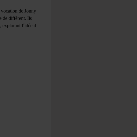
a vocation de Jonny
de différent. Ils
, explorant l´idée d