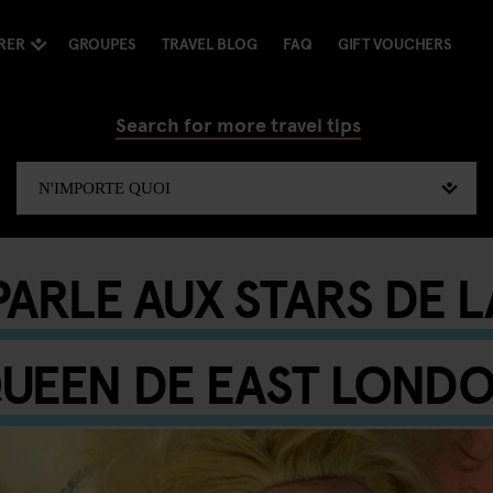
RER
GROUPES
TRAVEL BLOG
FAQ
GIFT VOUCHERS
Search for more travel tips
ARLE AUX STARS DE 
UEEN DE EAST LOND