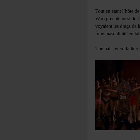
Tout en étant l´hôte d
Woo prenait aussi de l´
voyaient les drags de l
´une masculinité en tal
The balls were falling 