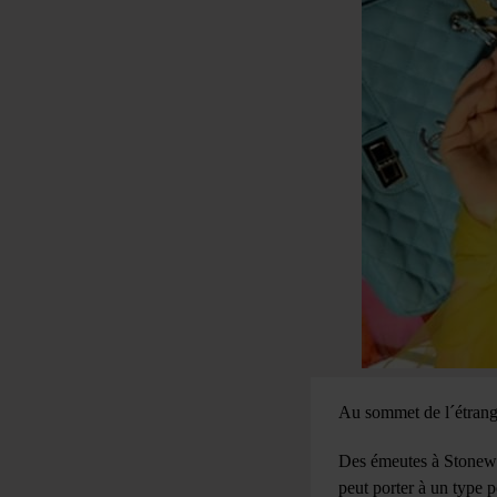
Au sommet de l´étrange
Des émeutes à Stonewal
peut porter à un type 